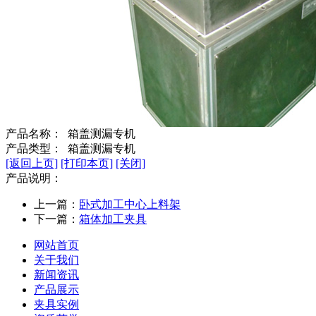
产品名称： 箱盖测漏专机
产品类型： 箱盖测漏专机
[返回上页]
[打印本页]
[关闭]
产品说明：
上一篇：
卧式加工中心上料架
下一篇：
箱体加工夹具
网站首页
关于我们
新闻资讯
产品展示
夹具实例