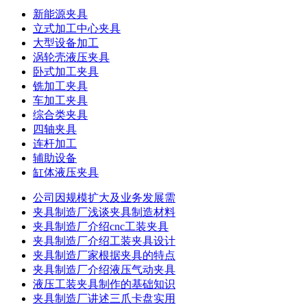
新能源夹具
立式加工中心夹具
大型设备加工
涡轮壳液压夹具
卧式加工夹具
铣加工夹具
车加工夹具
综合类夹具
四轴夹具
连杆加工
辅助设备
缸体液压夹具
公司因规模扩大及业务发展需
夹具制造厂浅谈夹具制造材料
夹具制造厂介绍cnc工装夹具
夹具制造厂介绍工装夹具设计
夹具制造厂家根据夹具的特点
夹具制造厂介绍液压气动夹具
液压工装夹具制作的基础知识
夹具制造厂讲述三爪卡盘实用