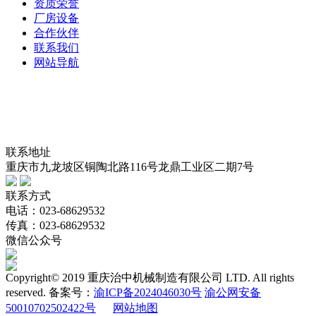
资质荣誉
厂房设备
合作伙伴
联系我们
网站导航
联系地址
重庆市九龙坡区铜陶北路116号龙鼎工业区二期7号
联系方式
电话：023-68629532
传真：023-68629532
微信公众号
Copyright
©
2019 重庆治中机械制造有限公司 LTD. All rights
reserved. 备案号：
渝ICP备2024046030号
渝公网安备
50010702502422号
网站地图