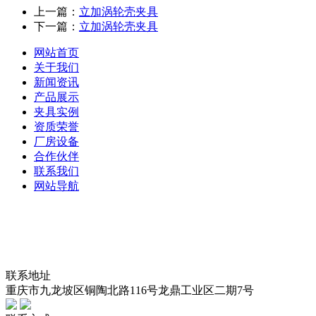
上一篇：
立加涡轮壳夹具
下一篇：
立加涡轮壳夹具
网站首页
关于我们
新闻资讯
产品展示
夹具实例
资质荣誉
厂房设备
合作伙伴
联系我们
网站导航
联系地址
重庆市九龙坡区铜陶北路116号龙鼎工业区二期7号