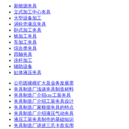
新能源夹具
立式加工中心夹具
大型设备加工
涡轮壳液压夹具
卧式加工夹具
铣加工夹具
车加工夹具
综合类夹具
四轴夹具
连杆加工
辅助设备
缸体液压夹具
公司因规模扩大及业务发展需
夹具制造厂浅谈夹具制造材料
夹具制造厂介绍cnc工装夹具
夹具制造厂介绍工装夹具设计
夹具制造厂家根据夹具的特点
夹具制造厂介绍液压气动夹具
液压工装夹具制作的基础知识
夹具制造厂讲述三爪卡盘实用