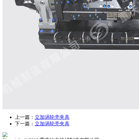
上一篇：
立加涡轮壳夹具
下一篇：
立加涡轮壳夹具